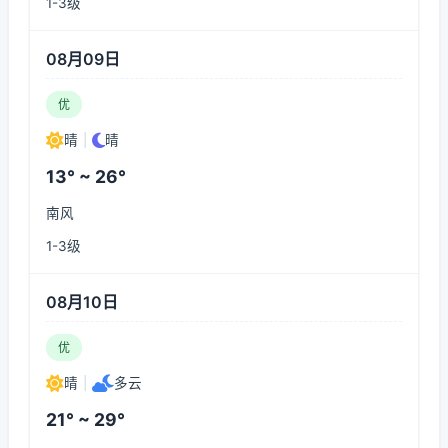
1-3级
08月09日
优
晴
|
晴
13° ~ 26°
南风
1-3级
08月10日
优
晴
|
多云
21° ~ 29°