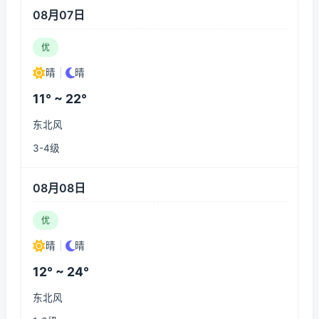
08月07日
优
晴
|
晴
11° ~ 22°
东北风
3-4级
08月08日
优
晴
|
晴
12° ~ 24°
东北风