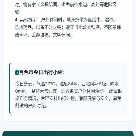
时，需有家长全程陪同，避免前往水边、高处等危险区
域。
4. 其他提示：户外休闲时，随身携带少量纸巾、湿巾、
急救药品，以备不时之需；遵守当地公共秩序，不随意踩
踏草坪、丢弃垃圾，文明休闲。
百色市今日出行小结：
今日多云，气温27℃，湿度84%，西北风4-5级，降水
0mm。 整体天气适宜，适合各类户外休闲活动。 建议根
据自身情况，合理安排出行计划，兼顾健康与安全，享受
舒适的户外时光。