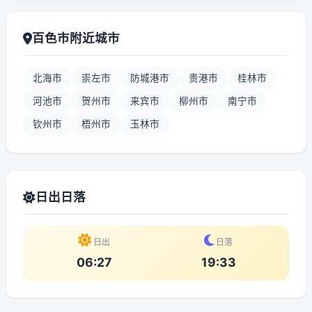
百色市附近城市
北海市
崇左市
防城港市
贵港市
桂林市
河池市
贺州市
来宾市
柳州市
南宁市
钦州市
梧州市
玉林市
日出日落
日出
日落
06:27
19:33