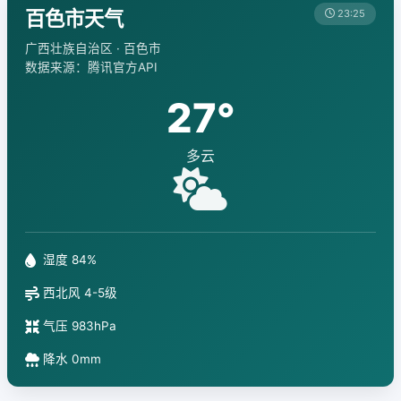
百色市天气
23:25
广西壮族自治区 · 百色市
数据来源：腾讯官方API
27°
多云
湿度 84%
西北风 4-5级
气压 983hPa
降水 0mm