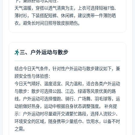
下，兼顾舒适与实用性：
天气温暖，穿搭以透气清爽为主，上衣可选择短袖T恤、
薄衬衫，下装搭配短裤、休闲裤，建议携带一件薄防晒
衣，避免长时间日照导致皮肤晒伤。
三、户外运动与散步
结合今日天气条件，针对性户外运动与散步建议如下，兼
顾安全性与体验感：
今日天气晴好、温度适宜、风力温和，适合各类户外运动
与散步：散步可选择公园、江边、绿道等风景优美的路
线，户外运动可选择慢跑、骑行、广场舞、羽毛球等，运
动前做好热身，运动中根据自身状态调整强度。 补充提
示：户外运动时尽量避开交通繁忙路段，选择人流较少、
环境安全的区域，随身携带少量纸巾、饮用水，以备不时
之需。