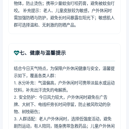
物体，防止烫伤；携带少量蚊虫叮咬药膏，避免被蚊虫叮
咬。 补充提示：老人、儿童皮肤较为敏感，户外休闲时
需加强防晒与防护，避免长时间暴露在阳光下；敏感肌人
群可选择温和、无刺激的防晒产品。
七、健康与温馨提示
结合今日天气特点，为保障户外休闲健康与安全，温馨提
示如下，覆盖各类人群：
1. 水分补充：气温偏高，户外休闲时可携带淡盐水或运动
饮料，补充出汗流失的电解质。
2. 安全防护：今日风力较大，户外休闲时避免在广告
牌、大树下、电线杆旁长时间停留，防止被风吹动的杂
物、树枝砸伤；
3. 人群适配：老人户外休闲时，选择低强度活动，避免
剧烈运动，有人陪同，随身携带急救药品；儿童户外休闲