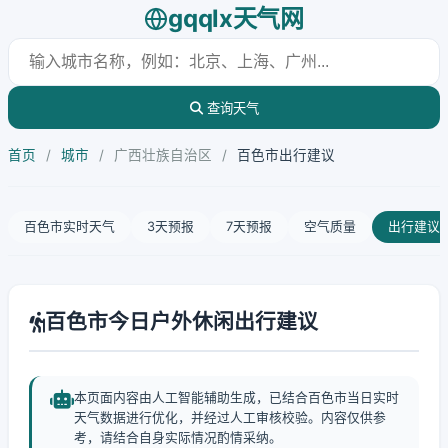
gqqlx天气网
查询天气
首页
/
城市
/
广西壮族自治区
/
百色市出行建议
百色市实时天气
3天预报
7天预报
空气质量
出行建议
百色市今日户外休闲出行建议
本页面内容由人工智能辅助生成，已结合百色市当日实时
天气数据进行优化，并经过人工审核校验。内容仅供参
考，请结合自身实际情况酌情采纳。