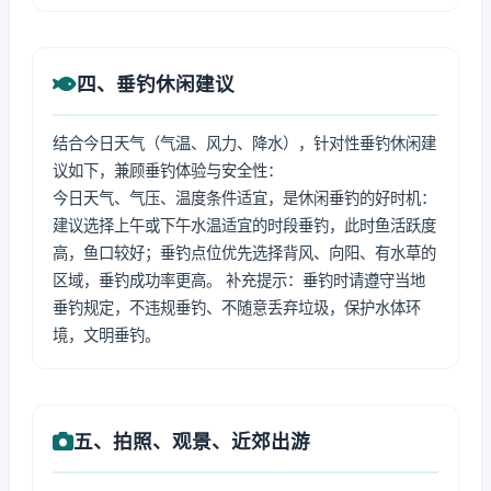
四、垂钓休闲建议
结合今日天气（气温、风力、降水），针对性垂钓休闲建
议如下，兼顾垂钓体验与安全性：
今日天气、气压、温度条件适宜，是休闲垂钓的好时机：
建议选择上午或下午水温适宜的时段垂钓，此时鱼活跃度
高，鱼口较好；垂钓点位优先选择背风、向阳、有水草的
区域，垂钓成功率更高。 补充提示：垂钓时请遵守当地
垂钓规定，不违规垂钓、不随意丢弃垃圾，保护水体环
境，文明垂钓。
五、拍照、观景、近郊出游